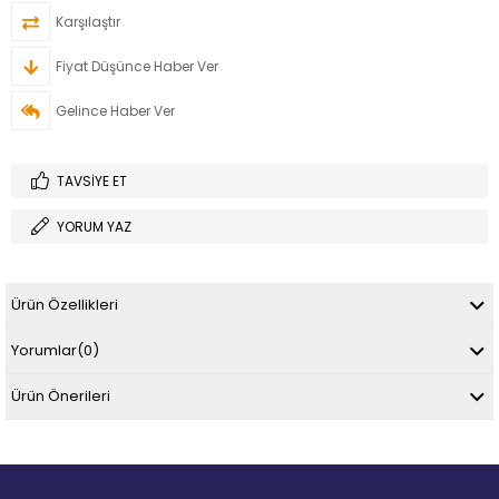
Karşılaştır
Fiyat Düşünce Haber Ver
Gelince Haber Ver
TAVSIYE ET
YORUM YAZ
Ürün Özellikleri
Yorumlar
(0)
Ürün Önerileri