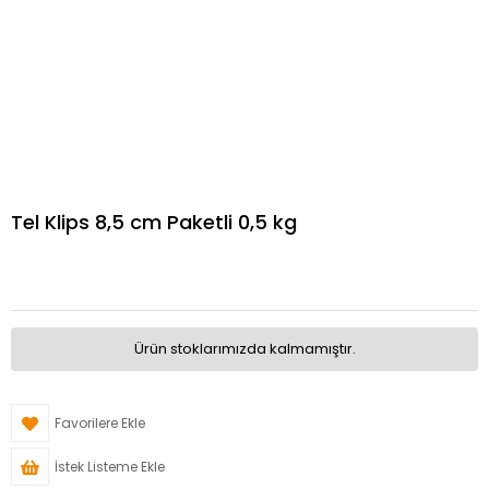
Tel Klips 8,5 cm Paketli 0,5 kg
Ürün stoklarımızda kalmamıştır.
Favorilere Ekle
İstek Listeme Ekle