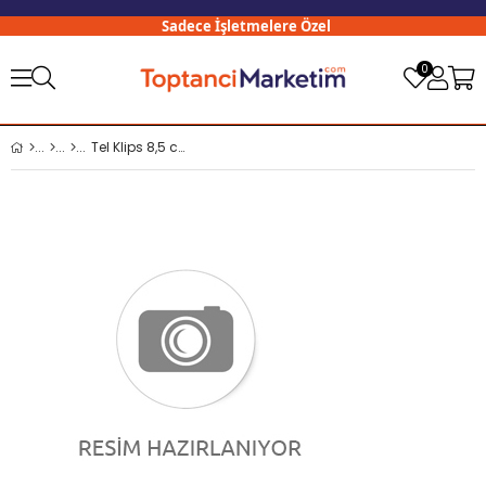
Sadece İşletmelere Özel
0
Tel Klips 8,5 cm Paketli 0,5 kg