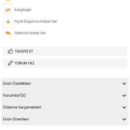
Karşılaştır
Fiyat Düşünce Haber Ver
Gelince Haber Ver
TAVSIYE ET
YORUM YAZ
Ürün Özellikleri
Yorumlar
(0)
Ödeme Seçenekleri
Ürün Önerileri