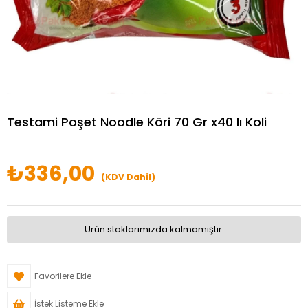
Testami Poşet Noodle Köri 70 Gr x40 lı Koli
₺336,00
(KDV Dahil)
Ürün stoklarımızda kalmamıştır.
Favorilere Ekle
İstek Listeme Ekle