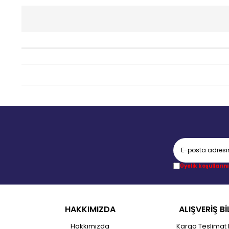
Üyelik koşullarını
HAKKIMIZDA
ALIŞVERİŞ Bİ
Hakkımızda
Kargo Teslimat 