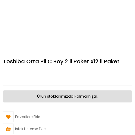
Toshiba Orta Pil C Boy 2 li Paket x12 li Paket
Ürün stoklarımızda kalmamıştır.
Favorilere Ekle
İstek Listeme Ekle