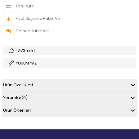
Karşılaştır
Fiyat Düşünce Haber Ver
Gelince Haber Ver
TAVSIYE ET
YORUM YAZ
Ürün Özellikleri
Yorumlar
(0)
Ürün Önerileri