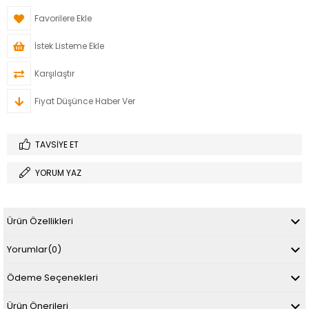
Favorilere Ekle
İstek Listeme Ekle
Karşılaştır
Fiyat Düşünce Haber Ver
TAVSIYE ET
YORUM YAZ
Ürün Özellikleri
Yorumlar
(0)
Ödeme Seçenekleri
Ürün Önerileri