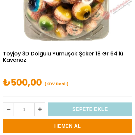
Toyjoy 3D Dolgulu Yumuşak Şeker 18 Gr 64 lü
Kavanoz
₺500,00
(KDV Dahil)