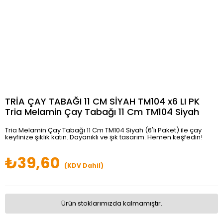
TRİA ÇAY TABAĞI 11 CM SİYAH TM104 x6 LI PK
Tria Melamin Çay Tabağı 11 Cm TM104 Siyah
Tria Melamin Çay Tabağı 11 Cm TM104 Siyah (6'lı Paket) ile çay
keyfinize şıklık katın. Dayanıklı ve şık tasarım. Hemen keşfedin!
₺39,60
(KDV Dahil)
Ürün stoklarımızda kalmamıştır.