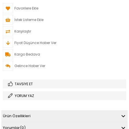
Favorilere Ekle
İstek Listeme Ekle
Karşılaştır
Fiyat Düşünce Haber Ver
Kargo Bedava
Gelince Haber Ver
TAVSIYE ET
YORUM YAZ
Ürün Özellikleri
Yorumlar
(0)