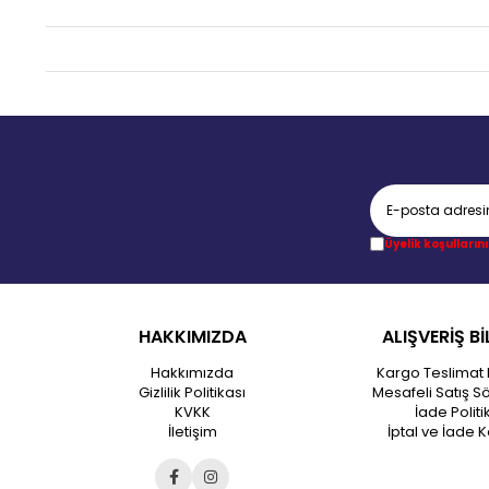
Üyelik koşullarını
HAKKIMIZDA
ALIŞVERİŞ Bİ
Hakkımızda
Kargo Teslimat 
Gizlilik Politikası
Mesafeli Satış S
KVKK
İade Politi
İletişim
İptal ve İade K