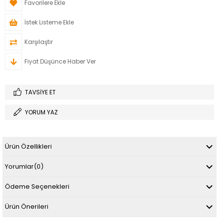
Favorilere Ekle
İstek Listeme Ekle
Karşılaştır
Fiyat Düşünce Haber Ver
TAVSIYE ET
YORUM YAZ
Ürün Özellikleri
Yorumlar
(0)
Ödeme Seçenekleri
Ürün Önerileri