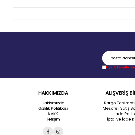
Üyelik koşullarını
HAKKIMIZDA
ALIŞVERİŞ Bİ
Hakkımızda
Kargo Teslimat 
Gizlilik Politikası
Mesafeli Satış S
KVKK
İade Politi
İletişim
İptal ve İade K