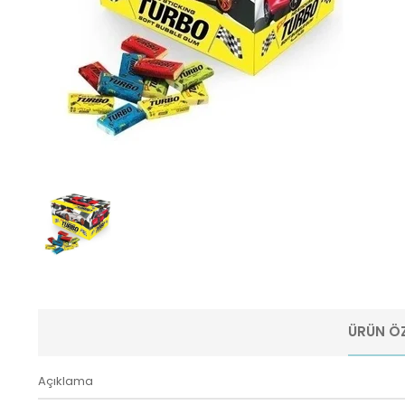
ÜRÜN ÖZ
Açıklama