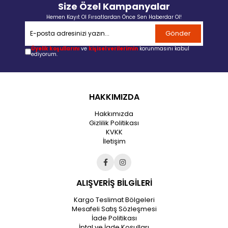
Size Özel Kampanyalar
Hemen Kayıt Ol Fırsatlardan Önce Sen Haberdar Ol!
Gönder
Üyelik koşullarını
ve
kişisel verilerimin
korunmasını kabul
ediyorum.
HAKKIMIZDA
Hakkımızda
Gizlilik Politikası
KVKK
İletişim
ALIŞVERİŞ BİLGİLERİ
Kargo Teslimat Bölgeleri
Mesafeli Satış Sözleşmesi
İade Politikası
İptal ve İade Koşulları