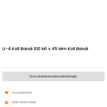
U-4 Koli Bandı 100 Mt x 45 Mm Koli Bandı
Ürün stoklarımızda kalmamıştır.
Favorilere Ekle
İstek Listeme Ekle