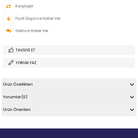
Karşılaştır
Fiyat Düşünce Haber Ver
Gelince Haber Ver
TAVSIYE ET
YORUM YAZ
Ürün Özellikleri
Yorumlar
(0)
Ürün Önerileri