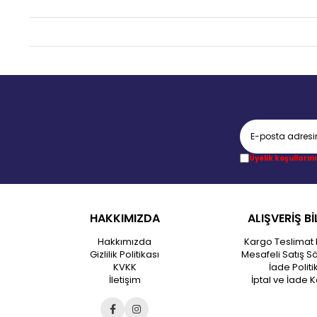
Üyelik koşullarını
HAKKIMIZDA
ALIŞVERİŞ Bİ
Hakkımızda
Kargo Teslimat 
Gizlilik Politikası
Mesafeli Satış S
KVKK
İade Politi
İletişim
İptal ve İade K