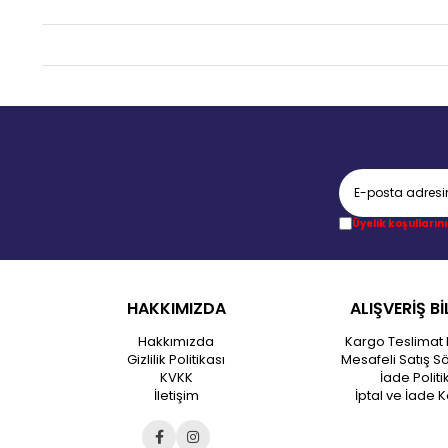
Üyelik koşullarını
HAKKIMIZDA
ALIŞVERİŞ Bİ
Hakkımızda
Kargo Teslimat 
Gizlilik Politikası
Mesafeli Satış S
KVKK
İade Politi
İletişim
İptal ve İade K