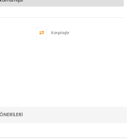
kalmamıştır.
Karşılaştır
ÖNERILERI