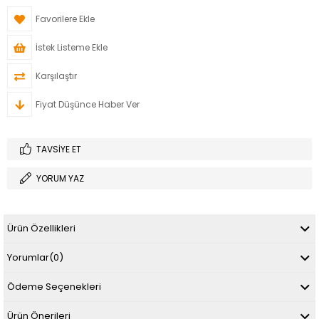
Favorilere Ekle
İstek Listeme Ekle
Karşılaştır
Fiyat Düşünce Haber Ver
TAVSIYE ET
YORUM YAZ
Ürün Özellikleri
Yorumlar
(0)
Ödeme Seçenekleri
Ürün Önerileri