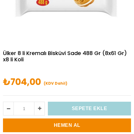
Ülker 8 li Kremalı Bisküvi Sade 488 Gr (8x61 Gr)
x8 li Koli
₺704,00
(KDV Dahil)