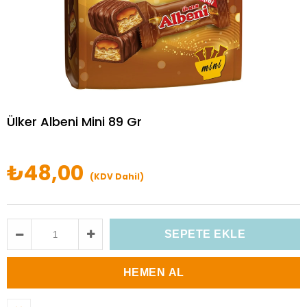
Ülker Albeni Mini 89 Gr
₺48,00
(KDV Dahil)