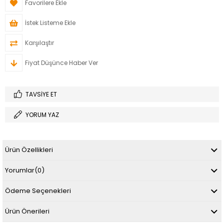
Favorilere Ekle
İstek Listeme Ekle
Karşılaştır
Fiyat Düşünce Haber Ver
TAVSIYE ET
YORUM YAZ
Ürün Özellikleri
Yorumlar
(0)
Ödeme Seçenekleri
Ürün Önerileri