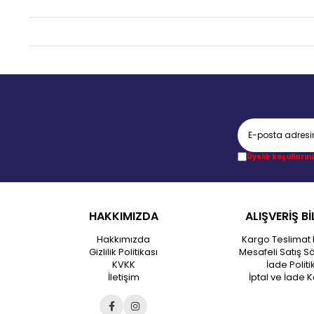
Üyelik koşullarını
HAKKIMIZDA
ALIŞVERİŞ Bİ
Hakkımızda
Kargo Teslimat 
Gizlilik Politikası
Mesafeli Satış S
KVKK
İade Politi
İletişim
İptal ve İade K