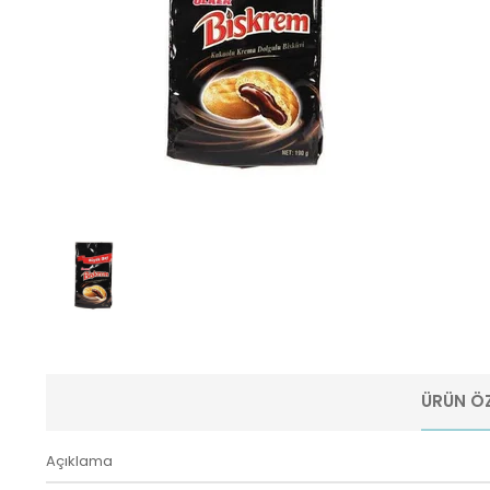
ÜRÜN ÖZ
Açıklama