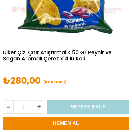
Ülker Çizi Çıtır Atıştırmalık 50 Gr Peynir ve
Soğan Aromalı Çerez x14 lü Koli
₺280,00
(KDV Dahil)