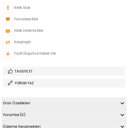
Kritik Stok
Favorilere Ekle
İstek Listeme Ekle
Karşılaştır
Fiyat Düşünce Haber Ver
TAVSIYE ET
YORUM YAZ
Ürün Özellikleri
Yorumlar
(0)
Ödeme Seçenekleri