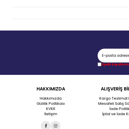
Üyelik koşullarını
HAKKIMIZDA
ALIŞVERİŞ Bİ
Hakkımızda
Kargo Teslimat 
Gizlilik Politikası
Mesafeli Satış S
KVKK
İade Politi
İletişim
İptal ve İade K