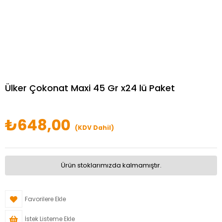
Ülker Çokonat Maxi 45 Gr x24 lü Paket
₺648,00
(KDV Dahil)
Ürün stoklarımızda kalmamıştır.
Favorilere Ekle
İstek Listeme Ekle