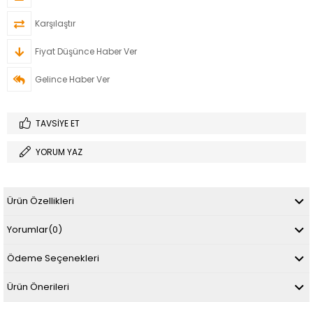
Karşılaştır
Fiyat Düşünce Haber Ver
Gelince Haber Ver
TAVSIYE ET
YORUM YAZ
Ürün Özellikleri
Yorumlar
(0)
Ödeme Seçenekleri
Ürün Önerileri