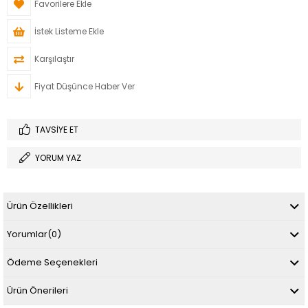
Favorilere Ekle
İstek Listeme Ekle
Karşılaştır
Fiyat Düşünce Haber Ver
TAVSIYE ET
YORUM YAZ
Ürün Özellikleri
Yorumlar
(0)
Ödeme Seçenekleri
Ürün Önerileri