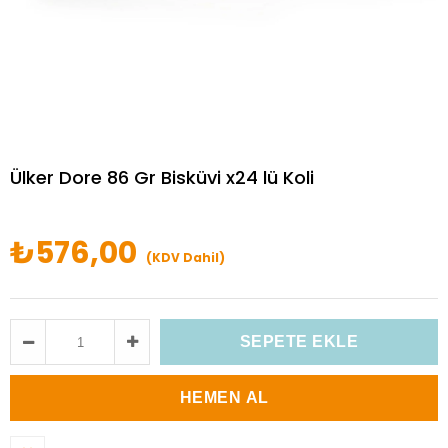
Ülker Dore 86 Gr Bisküvi x24 lü Koli
₺576,00
(KDV Dahil)