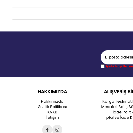
Üyelik koşullarını
HAKKIMIZDA
ALIŞVERİŞ Bİ
Hakkımızda
Kargo Teslimat 
Gizlilik Politikası
Mesafeli Satış S
KVKK
İade Politi
İletişim
İptal ve İade K