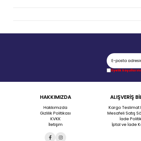
Üyelik koşullarını
HAKKIMIZDA
ALIŞVERİŞ Bİ
Hakkımızda
Kargo Teslimat 
Gizlilik Politikası
Mesafeli Satış S
KVKK
İade Politi
İletişim
İptal ve İade K