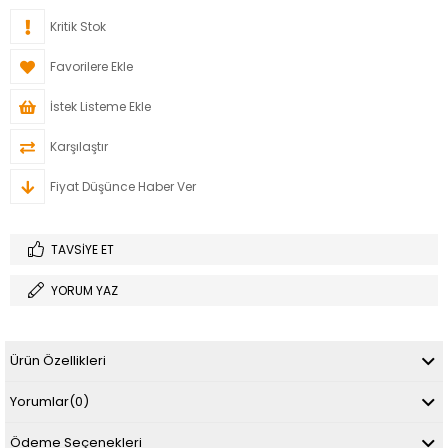
Kritik Stok
Favorilere Ekle
İstek Listeme Ekle
Karşılaştır
Fiyat Düşünce Haber Ver
TAVSIYE ET
YORUM YAZ
Ürün Özellikleri
Yorumlar
(0)
Ödeme Seçenekleri