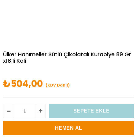
Ülker Hanımeller Sütlü Çikolatalı Kurabiye 89 Gr
x18 li Koli
₺504,00
(KDV Dahil)