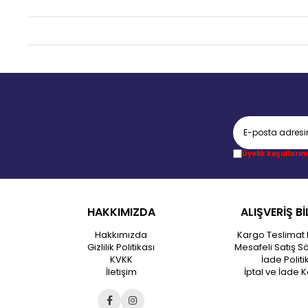
Üyelik koşullarını
HAKKIMIZDA
ALIŞVERİŞ Bİ
Hakkımızda
Kargo Teslimat 
Gizlilik Politikası
Mesafeli Satış S
KVKK
İade Politi
İletişim
İptal ve İade K