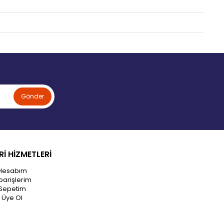
Gönder
İ HİZMETLERİ
Hesabım
parişlerim
Sepetim
Üye Ol