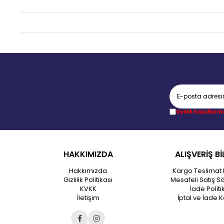
Üyelik koşullarını
HAKKIMIZDA
ALIŞVERİŞ Bİ
Hakkımızda
Kargo Teslimat 
Gizlilik Politikası
Mesafeli Satış S
KVKK
İade Politi
İletişim
İptal ve İade K