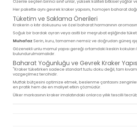
Özenle seçilen birinci sınıf unlar, yüksek kaliteli bitkisel yağlar
Her pakette aynı gevrek kraker yapısını, homojen baharat dağılımı
Tüketim ve Saklama Önerileri
Krakerin o kıtır dokusunu ve özel baharat harmanının aromasını 
Soğuk bir bardak ayran veya asitli bir meşrubat eşliğinde tük
Muhafaz
Serin, kuru, tamamen nemsiz ve doğrudan güneş ışığı
Gözenekli unlu mamul yapısı gereği ortamdaki keskin kokuları 
bulundurulmamalıdır.
Baharat Yoğunluğu ve Gevrek Kraker Yapısı
"Kraker tüketirken sadece standart tuzlu doku değil, tam kıvam
vazgeçilmez tercihidir.
Mutfak bütçesini optimize etmek, beslenme çantasını zenginleşti
en pratik hem de en maliyet etkin çözmüdür.
Ülker markasının kraker imalatındaki onlarca yıllık tescilli tecr