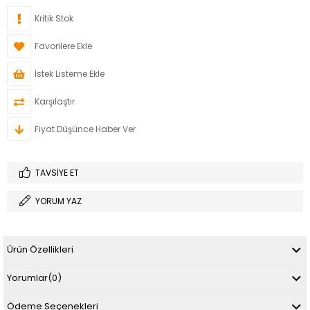
Kritik Stok
Favorilere Ekle
İstek Listeme Ekle
Karşılaştır
Fiyat Düşünce Haber Ver
TAVSIYE ET
YORUM YAZ
Ürün Özellikleri
Yorumlar
(0)
Ödeme Seçenekleri