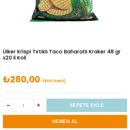
Ülker Krispi Tırtıklı Taco Baharatlı Kraker 48 gr
x20 li Koli
₺280,00
(KDV Dahil)