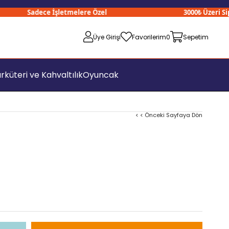
Sadece İşletmelere Özel
3000₺ Üzeri Sipari
Üye Girişi
Favorilerim
0
Sepetim
rküteri ve Kahvaltılık
Oyuncak
< < Önceki Sayfaya Dön