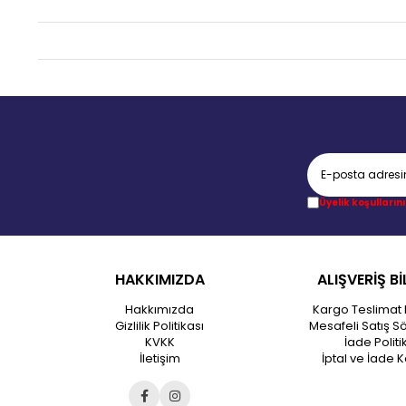
Üyelik koşullarını
HAKKIMIZDA
ALIŞVERİŞ Bİ
Hakkımızda
Kargo Teslimat 
Gizlilik Politikası
Mesafeli Satış S
KVKK
İade Politi
İletişim
İptal ve İade K