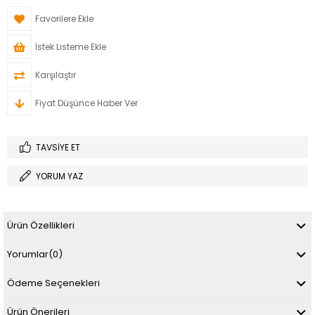
Favorilere Ekle
İstek Listeme Ekle
Karşılaştır
Fiyat Düşünce Haber Ver
TAVSIYE ET
YORUM YAZ
Ürün Özellikleri
Yorumlar
(0)
Ödeme Seçenekleri
Ürün Önerileri