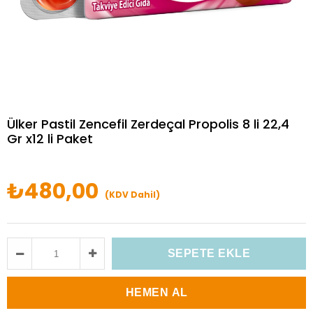
Ülker Pastil Zencefil Zerdeçal Propolis 8 li 22,4
Gr x12 li Paket
₺480,00
(KDV Dahil)