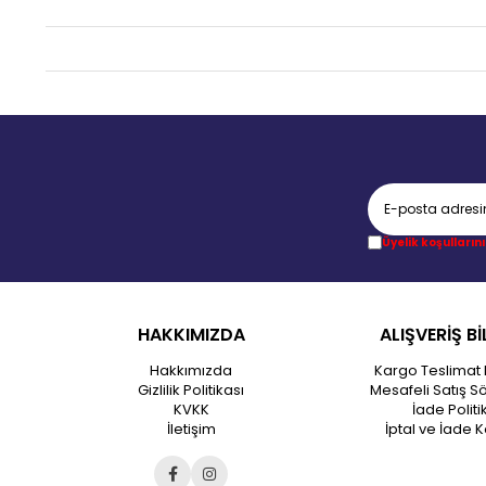
Üyelik koşullarını
HAKKIMIZDA
ALIŞVERİŞ Bİ
Hakkımızda
Kargo Teslimat 
Gizlilik Politikası
Mesafeli Satış S
KVKK
İade Politi
İletişim
İptal ve İade K