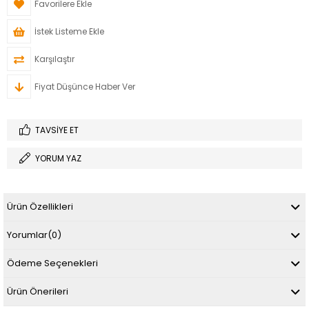
Favorilere Ekle
İstek Listeme Ekle
Karşılaştır
Fiyat Düşünce Haber Ver
TAVSIYE ET
YORUM YAZ
Ürün Özellikleri
Yorumlar
(0)
Ödeme Seçenekleri
Ürün Önerileri