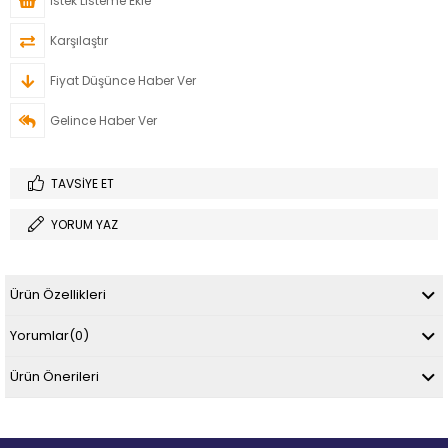
İstek Listeme Ekle
Karşılaştır
Fiyat Düşünce Haber Ver
Gelince Haber Ver
TAVSIYE ET
YORUM YAZ
Ürün Özellikleri
Yorumlar
(0)
Ürün Önerileri