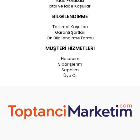
İade Politikası
İptal ve İade Koşulları
BİLGİLENDİRME
Teslimat Koşulları
Garanti Şartları
Ön Bilgilendirme Formu
MÜŞTERİ HİZMETLERİ
Hesabım
Siparişlerim
Sepetim
Üye Ol