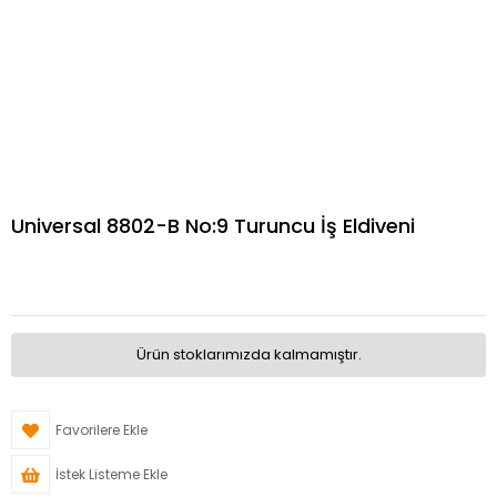
Universal 8802-B No:9 Turuncu İş Eldiveni
Ürün stoklarımızda kalmamıştır.
Favorilere Ekle
İstek Listeme Ekle