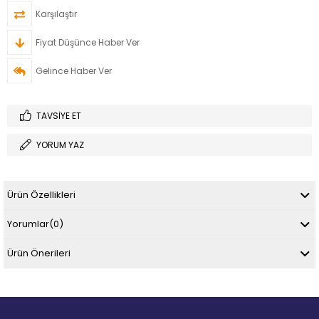
Karşılaştır
Fiyat Düşünce Haber Ver
Gelince Haber Ver
TAVSIYE ET
YORUM YAZ
Ürün Özellikleri
Yorumlar
(0)
Ürün Önerileri