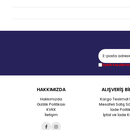
Üyelik koşullarını
HAKKIMIZDA
ALIŞVERİŞ Bİ
Hakkımızda
Kargo Teslimat 
Gizlilik Politikası
Mesafeli Satış S
KVKK
İade Politi
İletişim
İptal ve İade K