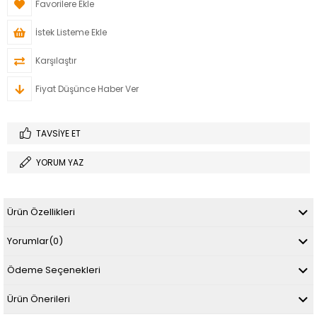
Favorilere Ekle
İstek Listeme Ekle
Karşılaştır
Fiyat Düşünce Haber Ver
TAVSIYE ET
YORUM YAZ
Ürün Özellikleri
Yorumlar
(0)
Ödeme Seçenekleri
Ürün Önerileri