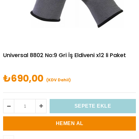
Universal 8802 No:9 Gri İş Eldiveni x12 li Paket
₺690,00
(KDV Dahil)