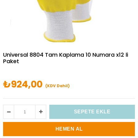
Universal 8804 Tam Kaplama 10 Numara x12 li
Paket
₺924,00
(KDV Dahil)