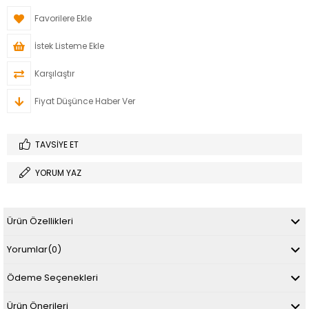
Favorilere Ekle
İstek Listeme Ekle
Karşılaştır
Fiyat Düşünce Haber Ver
TAVSIYE ET
YORUM YAZ
Ürün Özellikleri
Yorumlar
(0)
Ödeme Seçenekleri
Ürün Önerileri