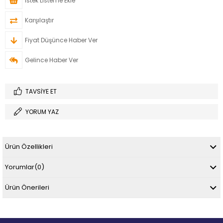
İstek Listeme Ekle
Karşılaştır
Fiyat Düşünce Haber Ver
Gelince Haber Ver
TAVSIYE ET
YORUM YAZ
Ürün Özellikleri
Yorumlar
(0)
Ürün Önerileri