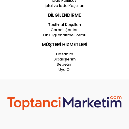
İade Politikası
İptal ve İade Koşulları
BİLGİLENDİRME
Teslimat Koşulları
Garanti Şartları
Ön Bilgilendirme Formu
MÜŞTERİ HİZMETLERİ
Hesabım
Siparişlerim
Sepetim
Üye Ol