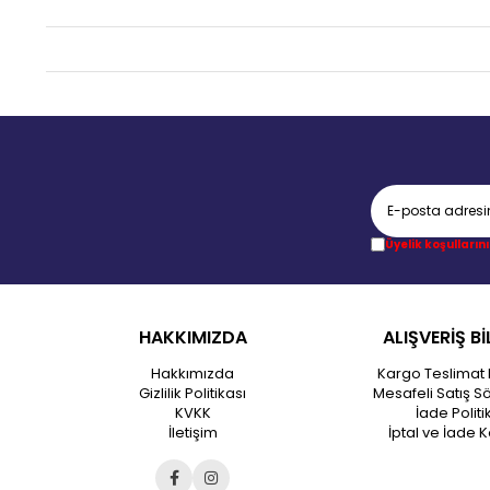
Üyelik koşullarını
HAKKIMIZDA
ALIŞVERİŞ Bİ
Hakkımızda
Kargo Teslimat 
Gizlilik Politikası
Mesafeli Satış S
KVKK
İade Politi
İletişim
İptal ve İade K