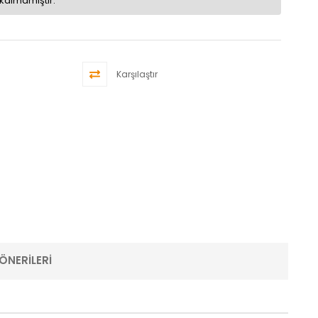
kalmamıştır.
Karşılaştır
ÖNERILERI