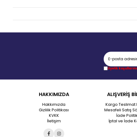
Üyelik koşullarını
HAKKIMIZDA
ALIŞVERİŞ Bİ
Hakkımızda
Kargo Teslimat 
Gizlilik Politikası
Mesafeli Satış S
KVKK
İade Politi
İletişim
İptal ve İade K