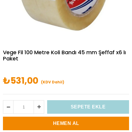
Vege Fil 100 Metre Koli Bandı 45 mm Şeffaf x6 lı
Paket
₺531,00
(KDV Dahil)