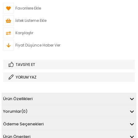
Favorilere Ekle
İstek Listeme Ekle
Karşılaştır
Fiyat Düşünce Haber Ver
TAVSIYE ET
YORUM YAZ
Ürün Özellikleri
Yorumlar
(0)
Ödeme Seçenekleri
Ürün Önerileri