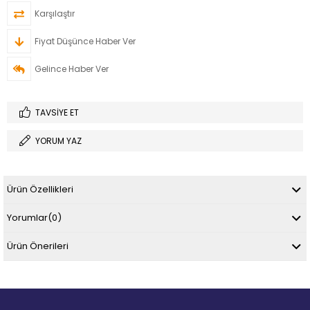
Karşılaştır
Fiyat Düşünce Haber Ver
Gelince Haber Ver
TAVSIYE ET
YORUM YAZ
Ürün Özellikleri
Yorumlar
(0)
Ürün Önerileri