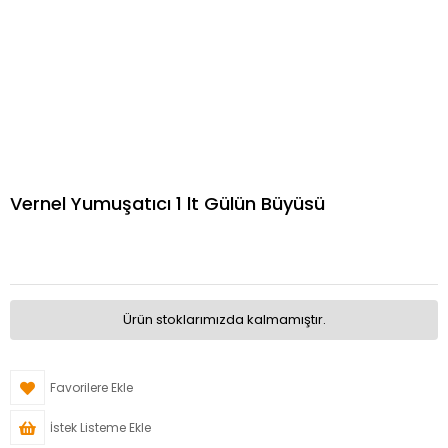
Vernel Yumuşatıcı 1 lt Gülün Büyüsü
Ürün stoklarımızda kalmamıştır.
Favorilere Ekle
İstek Listeme Ekle