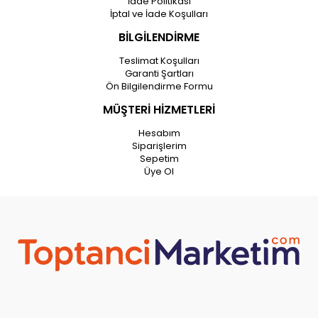
İade Politikası
İptal ve İade Koşulları
BİLGİLENDİRME
Teslimat Koşulları
Garanti Şartları
Ön Bilgilendirme Formu
MÜŞTERİ HİZMETLERİ
Hesabım
Siparişlerim
Sepetim
Üye Ol