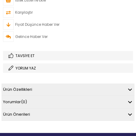
İstek Listeme Ekle
Karşılaştır
Fiyat Düşünce Haber Ver
Gelince Haber Ver
TAVSIYE ET
YORUM YAZ
Ürün Özellikleri
Yorumlar
(0)
Ürün Önerileri