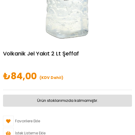
Volkanik Jel Yakıt 2 Lt Şeffaf
₺84,00
(KDV Dahil)
Ürün stoklarımızda kalmamıştır.
Favorilere Ekle
İstek Listeme Ekle