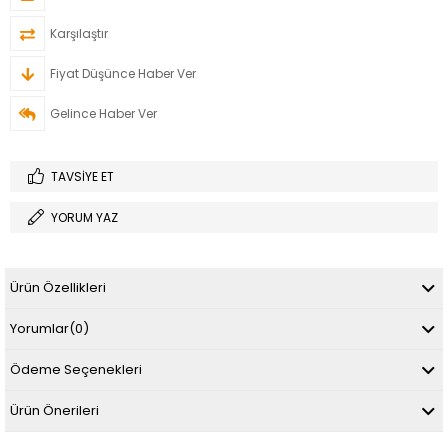
Karşılaştır
Fiyat Düşünce Haber Ver
Gelince Haber Ver
TAVSIYE ET
YORUM YAZ
Ürün Özellikleri
Yorumlar
(0)
Ödeme Seçenekleri
Ürün Önerileri