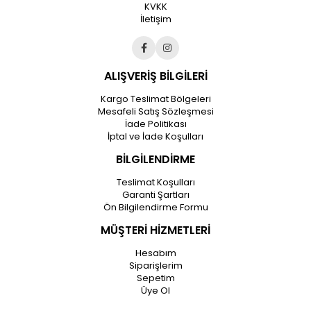
KVKK
İletişim
ALIŞVERİŞ BİLGİLERİ
Kargo Teslimat Bölgeleri
Mesafeli Satış Sözleşmesi
İade Politikası
İptal ve İade Koşulları
BİLGİLENDİRME
Teslimat Koşulları
Garanti Şartları
Ön Bilgilendirme Formu
MÜŞTERİ HİZMETLERİ
Hesabım
Siparişlerim
Sepetim
Üye Ol