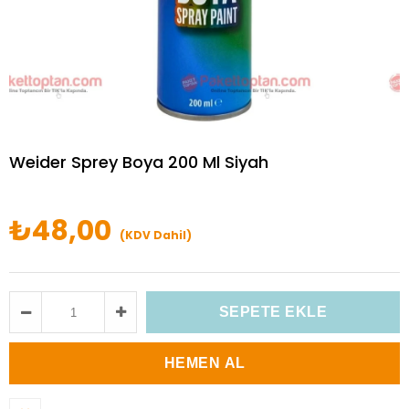
Weider Sprey Boya 200 Ml Siyah
₺48,00
(KDV Dahil)