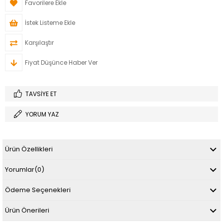
Favorilere Ekle
İstek Listeme Ekle
Karşılaştır
Fiyat Düşünce Haber Ver
TAVSIYE ET
YORUM YAZ
Ürün Özellikleri
Yorumlar
(0)
Ödeme Seçenekleri
Ürün Önerileri