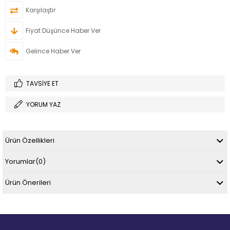
Karşılaştır
Fiyat Düşünce Haber Ver
Gelince Haber Ver
TAVSIYE ET
YORUM YAZ
Ürün Özellikleri
Yorumlar
(0)
Ürün Önerileri