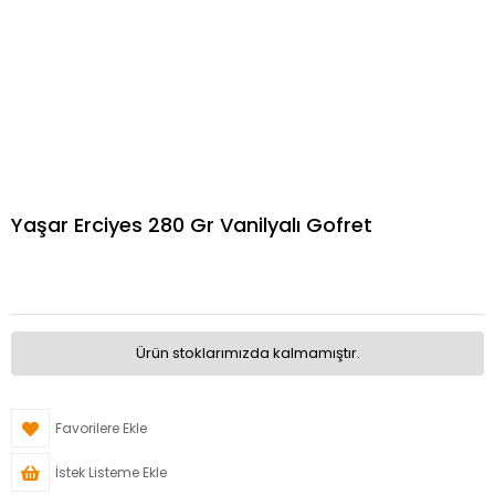
Yaşar Erciyes 280 Gr Vanilyalı Gofret
Ürün stoklarımızda kalmamıştır.
Favorilere Ekle
İstek Listeme Ekle