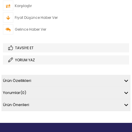
Karşılaştır
Fiyat Düşünce Haber Ver
Gelince Haber Ver
TAVSIYE ET
YORUM YAZ
Ürün Özellikleri
Yorumlar
(0)
Ürün Önerileri