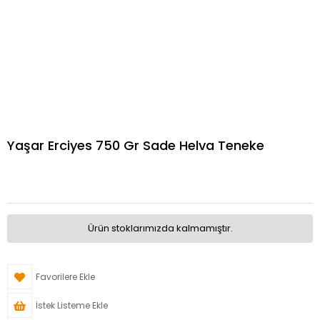
Yaşar Erciyes 750 Gr Sade Helva Teneke
Ürün stoklarımızda kalmamıştır.
Favorilere Ekle
İstek Listeme Ekle