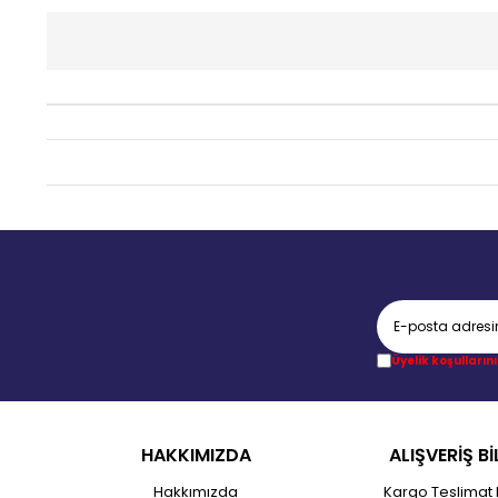
Üyelik koşullarını
HAKKIMIZDA
ALIŞVERİŞ Bİ
Hakkımızda
Kargo Teslimat 