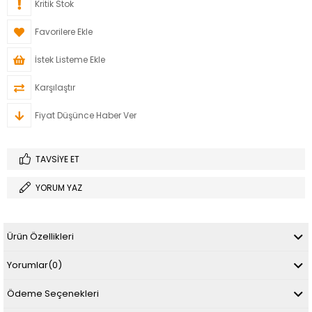
Kritik Stok
Favorilere Ekle
İstek Listeme Ekle
Karşılaştır
Fiyat Düşünce Haber Ver
TAVSIYE ET
YORUM YAZ
Ürün Özellikleri
Yorumlar
(0)
Ödeme Seçenekleri