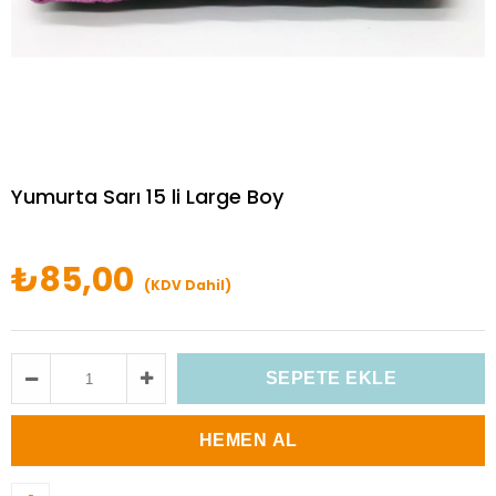
Yumurta Sarı 15 li Large Boy
₺85,00
(KDV Dahil)