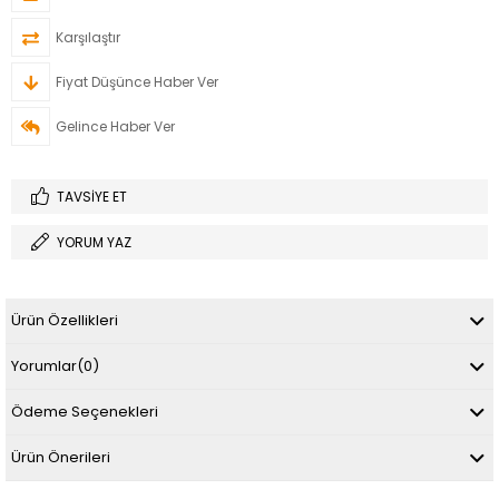
Karşılaştır
Fiyat Düşünce Haber Ver
Gelince Haber Ver
TAVSIYE ET
YORUM YAZ
Ürün Özellikleri
Yorumlar
(0)
Ödeme Seçenekleri
Ürün Önerileri