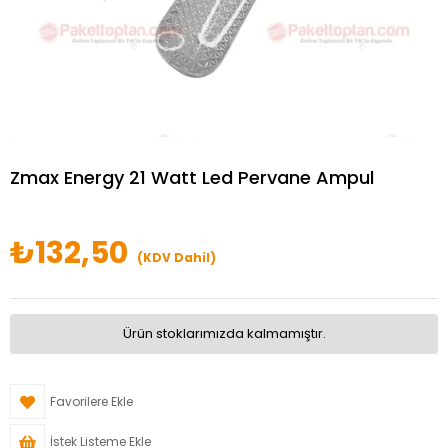
Zmax Energy 21 Watt Led Pervane Ampul
₺132,50
(KDV Dahil)
Ürün stoklarımızda kalmamıştır.
Favorilere Ekle
İstek Listeme Ekle